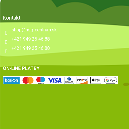
Kontakt
shop
@
hsq-centrum.sk
+421 949 25 46 88
+421 949 25 46 88
ON-LINE PLATBY