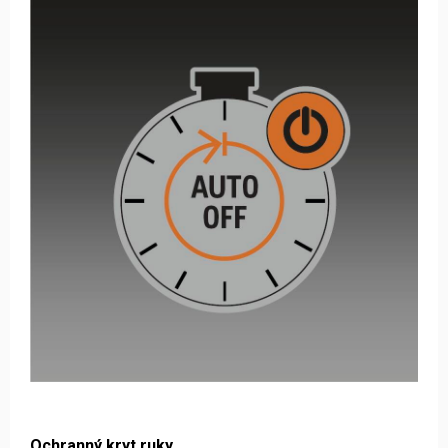
Ochranný kryt ruky