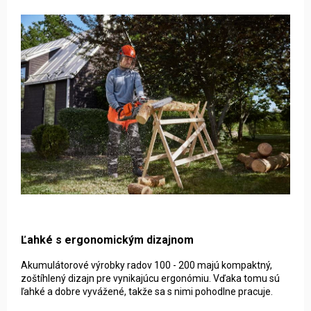
Ľahké s ergonomickým dizajnom
Akumulátorové výrobky radov 100 - 200 majú kompaktný,
zoštíhlený dizajn pre vynikajúcu ergonómiu. Vďaka tomu sú
ľahké a dobre vyvážené, takže sa s nimi pohodlne pracuje.