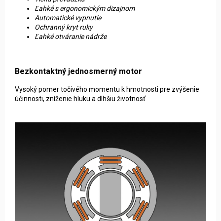
Ľahké s ergonomickým dizajnom
Automatické vypnutie
Ochranný kryt ruky
Ľahké otváranie nádrže
Bezkontaktný jednosmerný motor
Vysoký pomer točivého momentu k hmotnosti pre zvýšenie
účinnosti, zníženie hluku a dlhšiu životnosť