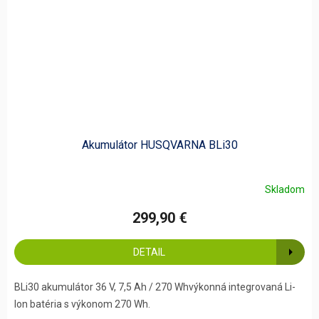
Akumulátor HUSQVARNA BLi30
Skladom
299,90 €
DETAIL
BLi30 akumulátor 36 V, 7,5 Ah / 270 Whvýkonná integrovaná Li-
Ion batéria s výkonom 270 Wh.