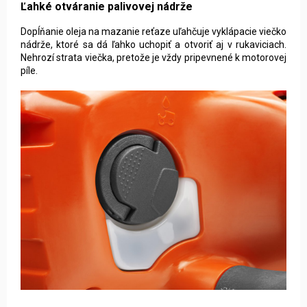
Ľahké otváranie palivovej nádrže
Dopĺňanie oleja na mazanie reťaze uľahčuje vyklápacie viečko
nádrže, ktoré sa dá ľahko uchopiť a otvoriť aj v rukaviciach.
Nehrozí strata viečka, pretože je vždy pripevnené k motorovej
píle.