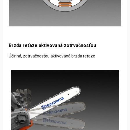
Brzda reťaze aktivovaná zotrvačnosťou
Účinná, zotrvačnosťou aktivovaná brzda reťaze