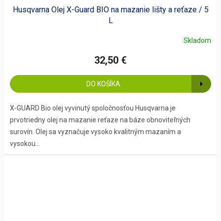
Husqvarna Olej X-Guard BIO na mazanie lišty a reťaze / 5
L
Skladom
32,50 €
DO KOŠÍKA
X-GUARD Bio olej vyvinutý spoločnosťou Husqvarna je
prvotriedny olej na mazanie reťaze na báze obnoviteľných
surovín. Olej sa vyznačuje vysoko kvalitným mazaním a
vysokou...