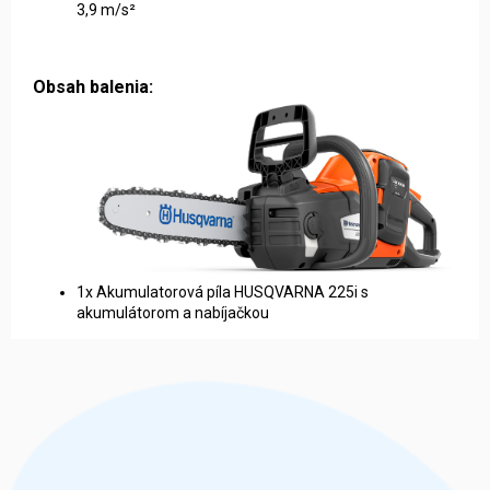
3,9 m/s²
Obsah balenia:
1x Akumulatorová píla HUSQVARNA 225i s
akumulátorom a nabíjačkou