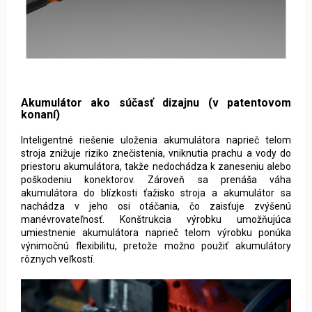
Akumulátor ako súčasť dizajnu (v patentovom
konaní)
Inteligentné riešenie uloženia akumulátora naprieč telom
stroja znižuje riziko znečistenia, vniknutia prachu a vody do
priestoru akumulátora, takže nedochádza k zaneseniu alebo
poškodeniu konektorov. Zároveň sa prenáša váha
akumulátora do blízkosti ťažisko stroja a akumulátor sa
nachádza v jeho osi otáčania, čo zaisťuje zvýšenú
manévrovateľnosť. Konštrukcia výrobku umožňujúca
umiestnenie akumulátora naprieč telom výrobku ponúka
výnimočnú flexibilitu, pretože možno použiť akumulátory
rôznych veľkostí.