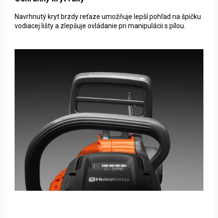
Navrhnutý kryt brzdy reťaze umožňuje lepší pohľad na špičku
vodiacej lišty a zlepšuje ovládanie pri manipulácii s pílou.