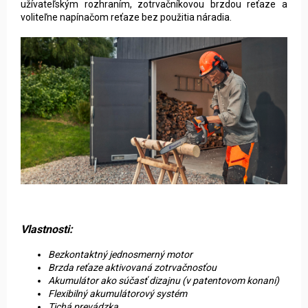
užívateľským rozhraním, zotrvačníkovou brzdou reťaze a
voliteľne napínačom reťaze bez použitia náradia.
Vlastnosti:
Bezkontaktný jednosmerný motor
Brzda reťaze aktivovaná zotrvačnosťou
Akumulátor ako súčasť dizajnu (v patentovom konaní)
Flexibilný akumulátorový systém
Tichá prevádzka