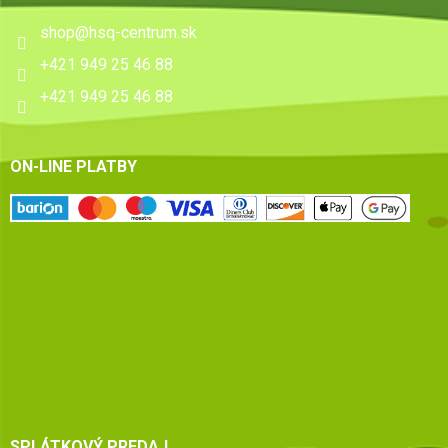
shop
@
hsq-centrum.sk
+421 949 25 46 88
+421 949 25 46 88
ON-LINE PLATBY
SPLÁTKOVÝ PREDAJ