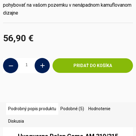
pohybovať na vašom pozemku v nenápadnom kamuflovanom
dizajne
56,90 €
Jednotková
cena:
PRIDAŤ DO KOŠÍKA
Podrobný popis produktu
Podobné (5)
Hodnotenie
Diskusia