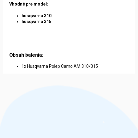
Vhodné pre model:
husqvarna 310
husqvarna 315
Obsah balenia:
1x Husqvarna Polep Camo AM 310/315