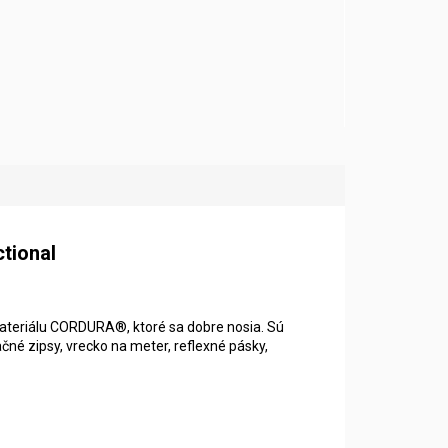
tional
materiálu CORDURA®, ktoré sa dobre nosia. Sú
čné zipsy, vrecko na meter, reflexné pásky,