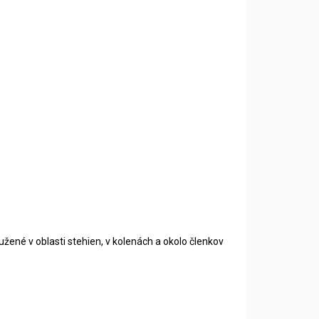
né v oblasti stehien, v kolenách a okolo členkov