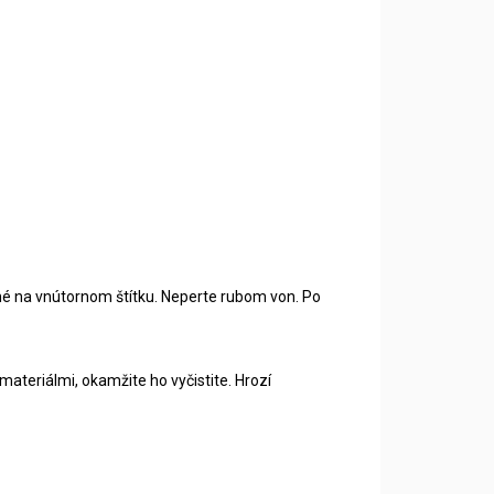
ené na vnútornom štítku. Neperte rubom von. Po
ateriálmi, okamžite ho vyčistite. Hrozí