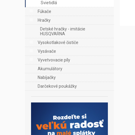
Svietidlá
Fúkače
Hračky
Detské hračky - imitácie
HUSQVARNA
Vysokotlakové čističe
Vysávače
Vyvetvovacie píly
Akumulátory
Nabíjačky
Darčekové poukážky