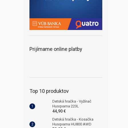
Prijímame online platby
Top 10 produktov
Detská hračka - Vyžínač
Husqvarna 223L
44,90 €
Detská hračka - Kosačka
Husqvarna HU800 AWD