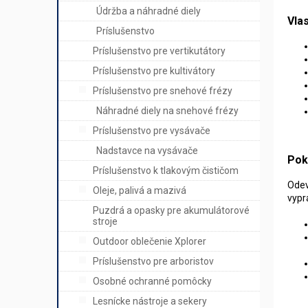
Údržba a náhradné diely
Vla
Príslušenstvo
Príslušenstvo pre vertikutátory
Príslušenstvo pre kultivátory
Príslušenstvo pre snehové frézy
Náhradné diely na snehové frézy
Príslušenstvo pre vysávače
Nadstavce na vysávače
Pok
Príslušenstvo k tlakovým čističom
Odev
Oleje, palivá a mazivá
vypr
Puzdrá a opasky pre akumulátorové
stroje
Outdoor oblečenie Xplorer
Príslušenstvo pre arboristov
Osobné ochranné pomôcky
Lesnícke nástroje a sekery