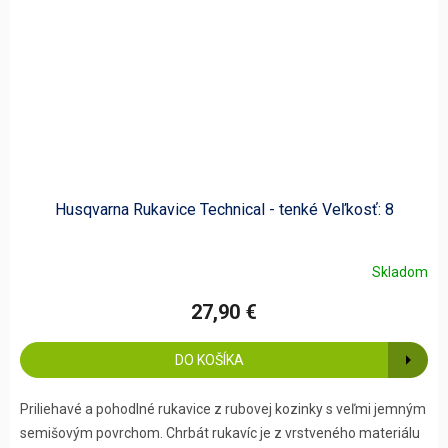
Husqvarna Rukavice Technical - tenké Veľkosť: 8
Skladom
27,90 €
DO KOŠÍKA
Priliehavé a pohodlné rukavice z rubovej kozinky s veľmi jemným
semišovým povrchom. Chrbát rukavíc je z vrstveného materiálu