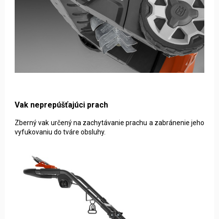
Vak neprepúšťajúci prach
Zberný vak určený na zachytávanie prachu a zabránenie jeho
vyfukovaniu do tváre obsluhy.