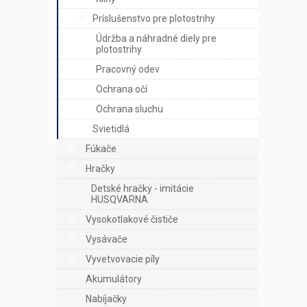
Príslušenstvo pre plotostrihy
Údržba a náhradné diely pre
plotostrihy
Pracovný odev
Ochrana očí
Ochrana sluchu
Svietidlá
Fúkače
Hračky
Detské hračky - imitácie
HUSQVARNA
Vysokotlakové čističe
Vysávače
Vyvetvovacie píly
Akumulátory
Nabíjačky