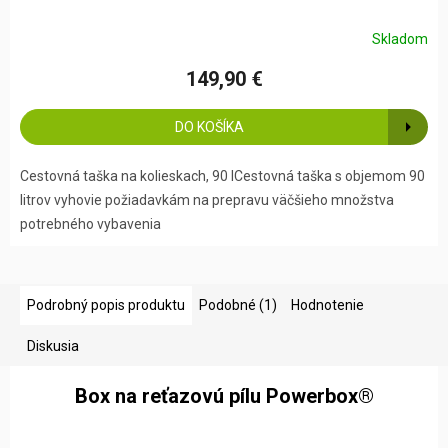
Skladom
149,90 €
DO KOŠÍKA
Cestovná taška na kolieskach, 90 lCestovná taška s objemom 90
litrov vyhovie požiadavkám na prepravu väčšieho množstva
potrebného vybavenia
Podrobný popis produktu
Podobné (1)
Hodnotenie
Diskusia
Box na reťazovú pílu Powerbox®