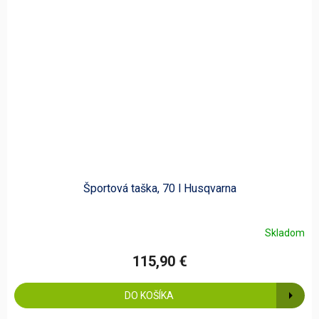
Športová taška, 70 l Husqvarna
Skladom
115,90 €
DO KOŠÍKA