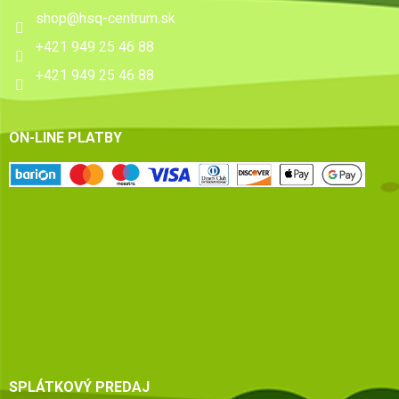
shop
@
hsq-centrum.sk
+421 949 25 46 88
+421 949 25 46 88
ON-LINE PLATBY
SPLÁTKOVÝ PREDAJ