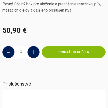
Pevný, účelný box pre uloženie a prenášanie reťazovej píly,
mazacích olejov a ďalšieho príslušenstva
50,90 €
Jednotková
cena:
PRIDAŤ DO KOŠÍKA
Príslušenstvo