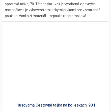
Športová taška, 70 lTáto taška - vak je vyrobená z pevných
materiálov a je vybavená praktickými prvkami pre všestranné
použitie. Vonkajší materiál - tarpaulin (nepremokavá...
Husqvarna Cestovná taška na kolieskach, 90 l