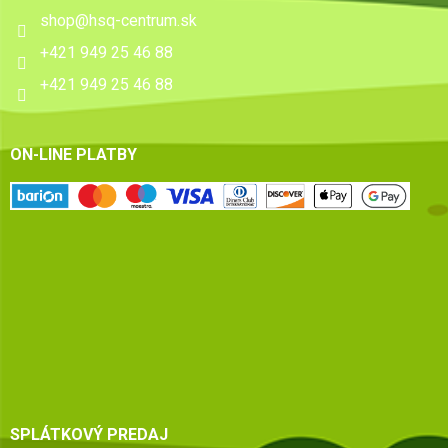
shop
@
hsq-centrum.sk
+421 949 25 46 88
+421 949 25 46 88
ON-LINE PLATBY
SPLÁTKOVÝ PREDAJ