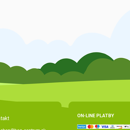
ON-LINE PLATBY
takt