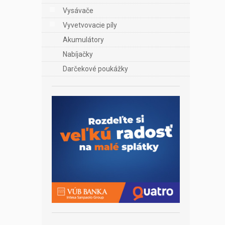
Vysávače
Vyvetvovacie píly
Akumulátory
Nabíjačky
Darčekové poukážky