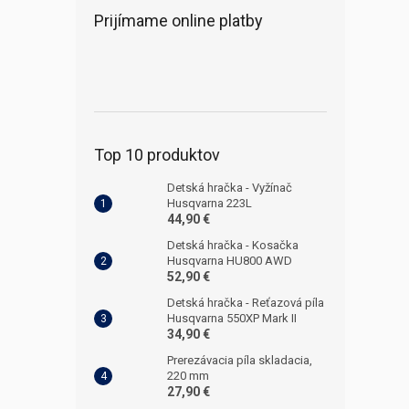
Prijímame online platby
Top 10 produktov
Detská hračka - Vyžínač
Husqvarna 223L
44,90 €
Detská hračka - Kosačka
Husqvarna HU800 AWD
52,90 €
Detská hračka - Reťazová píla
Husqvarna 550XP Mark II
34,90 €
Prerezávacia píla skladacia,
220 mm
27,90 €