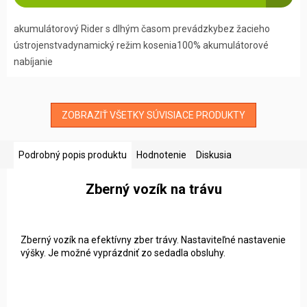
akumulátorový Rider s dlhým časom prevádzkybez žacieho
ústrojenstvadynamický režim kosenia100% akumulátorové
nabíjanie
ZOBRAZIŤ VŠETKY SÚVISIACE PRODUKTY
Podrobný popis produktu
Hodnotenie
Diskusia
Zberný vozík na trávu
Zberný vozík na efektívny zber trávy. Nastaviteľné nastavenie
výšky. Je možné vyprázdniť zo sedadla obsluhy.