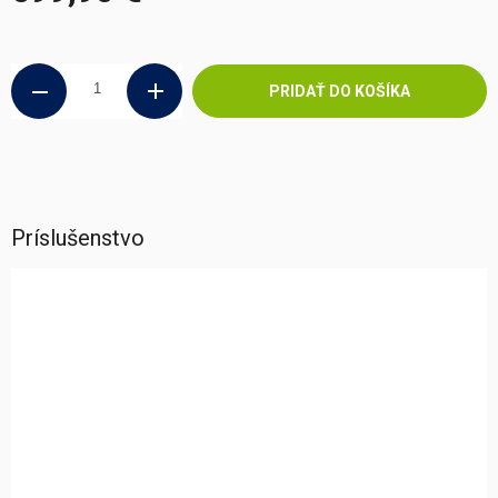
Jednotková
cena:
PRIDAŤ DO KOŠÍKA
Príslušenstvo