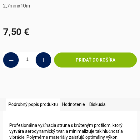
2,7mmx10m
7,50 €
Jednotková
cena:
PRIDAŤ DO KOŠÍKA
Podrobný popis produktu
Hodnotenie
Diskusia
Profesionálna vyžínacia struna s krúteným profilom, ktorý
vytvára aerodynamický tvar, a minimalizuje tak hlučnosť a
vibrácie. Polymérne materiály zaisťujú optimálny výkon.