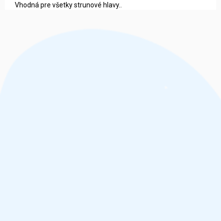
Vhodná pre všetky strunové hlavy..
Z