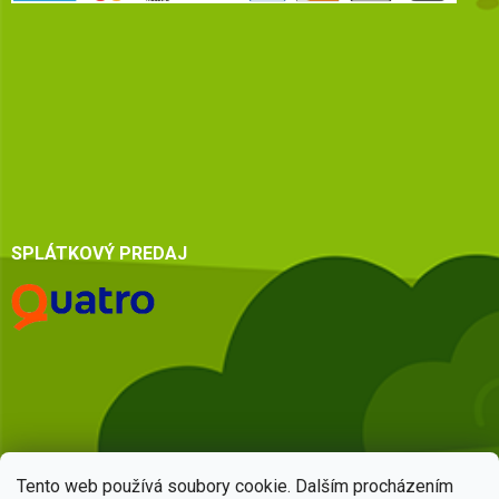
SPLÁTKOVÝ PREDAJ
Tento web používá soubory cookie. Dalším procházením