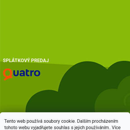
SPLÁTKOVÝ PREDAJ
Tento web používá soubory cookie. Dalším procházením
tohoto webu vyjadřujete souhlas s jejich používáním.. Více