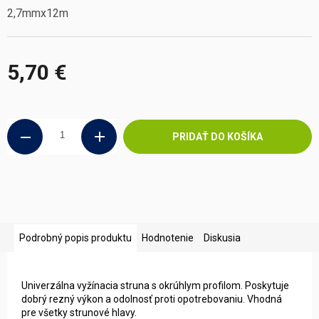
2,7mmx12m
5,70 €
Jednotková
cena:
PRIDAŤ DO KOŠÍKA
Podrobný popis produktu
Hodnotenie
Diskusia
Univerzálna vyžínacia struna s okrúhlym profilom. Poskytuje
dobrý rezný výkon a odolnosť proti opotrebovaniu. Vhodná
pre všetky strunové hlavy.