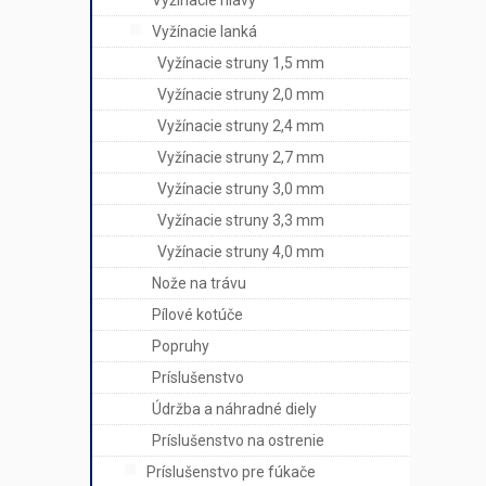
Vyžínacie hlavy
Vyžínacie lanká
Vyžínacie struny 1,5 mm
Vyžínacie struny 2,0 mm
Vyžínacie struny 2,4 mm
Vyžínacie struny 2,7 mm
Vyžínacie struny 3,0 mm
Vyžínacie struny 3,3 mm
Vyžínacie struny 4,0 mm
Nože na trávu
Pílové kotúče
Popruhy
Príslušenstvo
Údržba a náhradné diely
Príslušenstvo na ostrenie
Príslušenstvo pre fúkače