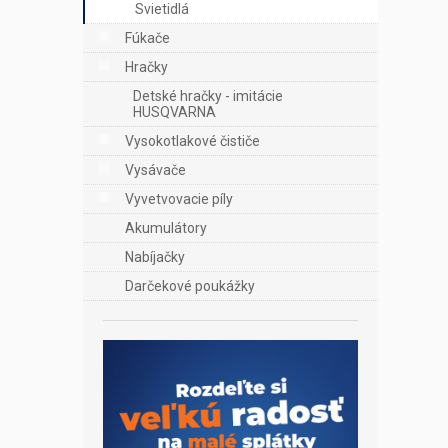
Svietidlá
Fúkače
Hračky
Detské hračky - imitácie
HUSQVARNA
Vysokotlakové čističe
Vysávače
Vyvetvovacie píly
Akumulátory
Nabíjačky
Darčekové poukážky