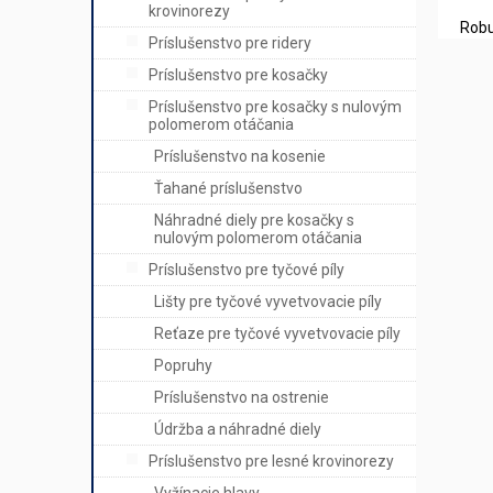
krovinorezy
Robu
Príslušenstvo pre ridery
Príslušenstvo pre kosačky
Príslušenstvo pre kosačky s nulovým
polomerom otáčania
Príslušenstvo na kosenie
Ťahané príslušenstvo
Náhradné diely pre kosačky s
nulovým polomerom otáčania
Príslušenstvo pre tyčové píly
Lišty pre tyčové vyvetvovacie píly
Reťaze pre tyčové vyvetvovacie píly
Popruhy
Príslušenstvo na ostrenie
Údržba a náhradné diely
Príslušenstvo pre lesné krovinorezy