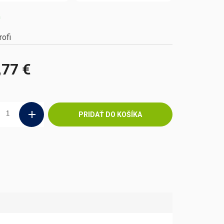
m
rofi
,77 €
ová
PRIDAŤ DO KOŠÍKA