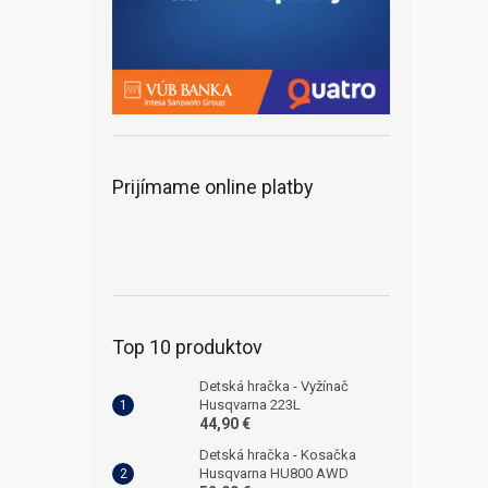
Prijímame online platby
Top 10 produktov
Detská hračka - Vyžínač
Husqvarna 223L
44,90 €
Detská hračka - Kosačka
Husqvarna HU800 AWD