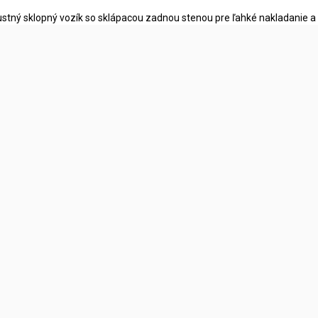
stný sklopný vozík so sklápacou zadnou stenou pre ľahké nakladanie a 