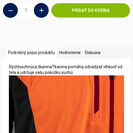
PRIDAŤ DO KOŠÍKA
Podrobný popis produktu
Hodnotenie
Diskusia
Rýchloschnúca tkaninaTkanina pomáha odvádzať vlhkosť od
tela a udržuje vašu pokožku suchú.