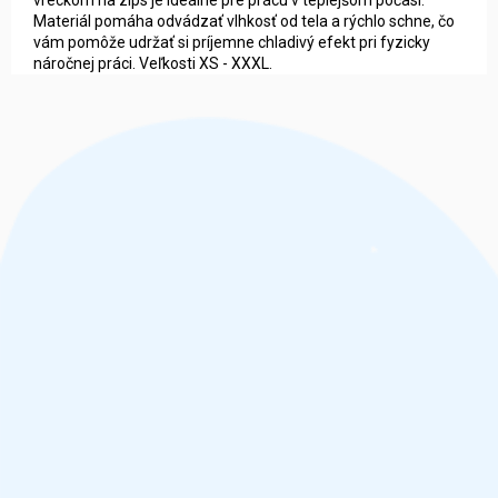
Materiál pomáha odvádzať vlhkosť od tela a rýchlo schne, čo
vám pomôže udržať si príjemne chladivý efekt pri fyzicky
náročnej práci. Veľkosti XS - XXXL.