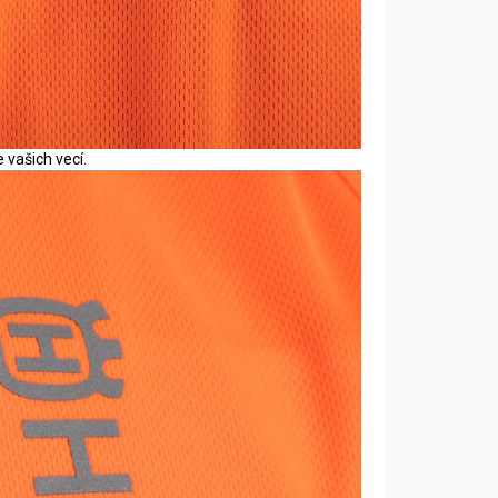
 vašich vecí.