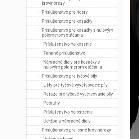
krovinorezy
Príslušenstvo pre ridery
Príslušenstvo pre kosačky
Príslušenstvo pre kosačky s nulovým
polomerom otáčania
Príslušenstvo na kosenie
Ťahané príslušenstvo
Náhradné diely pre kosačky s
nulovým polomerom otáčania
Príslušenstvo pre tyčové píly
Lišty pre tyčové vyvetvovacie píly
Reťaze pre tyčové vyvetvovacie píly
Popruhy
Príslušenstvo na ostrenie
Údržba a náhradné diely
Príslušenstvo pre lesné krovinorezy