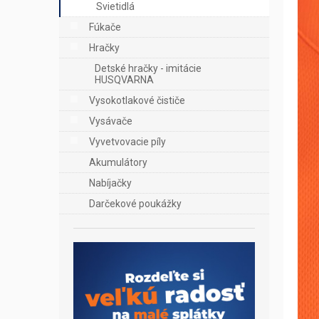
Svietidlá
Fúkače
Hračky
Detské hračky - imitácie
HUSQVARNA
Vysokotlakové čističe
Vysávače
Vyvetvovacie píly
Akumulátory
Nabíjačky
Darčekové poukážky