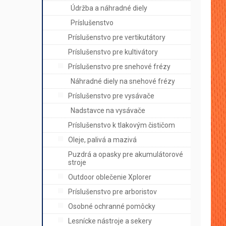
Údržba a náhradné diely
Príslušenstvo
Príslušenstvo pre vertikutátory
Príslušenstvo pre kultivátory
Príslušenstvo pre snehové frézy
Náhradné diely na snehové frézy
Príslušenstvo pre vysávače
Nadstavce na vysávače
Príslušenstvo k tlakovým čističom
Oleje, palivá a mazivá
Puzdrá a opasky pre akumulátorové
stroje
Outdoor oblečenie Xplorer
Príslušenstvo pre arboristov
Osobné ochranné pomôcky
Lesnícke nástroje a sekery