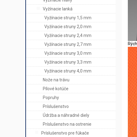
Vyžínacie hlavy
Vyžínacie lanká
Vyžínacie struny 1,5 mm
Vyžínacie struny 2,0 mm
Vyžínacie struny 2,4 mm
Rých
Vyžínacie struny 2,7 mm
Vyžínacie struny 3,0 mm
Vyžínacie struny 3,3 mm
Vyžínacie struny 4,0 mm
Nože na trávu
Pílové kotúče
Popruhy
Príslušenstvo
Údržba a náhradné diely
Príslušenstvo na ostrenie
Príslušenstvo pre fúkače