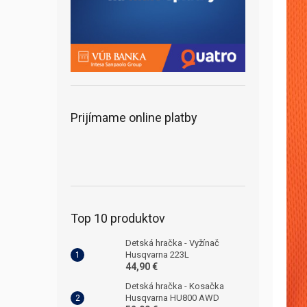
Prijímame online platby
Top 10 produktov
Detská hračka - Vyžínač
Husqvarna 223L
44,90 €
Detská hračka - Kosačka
Husqvarna HU800 AWD