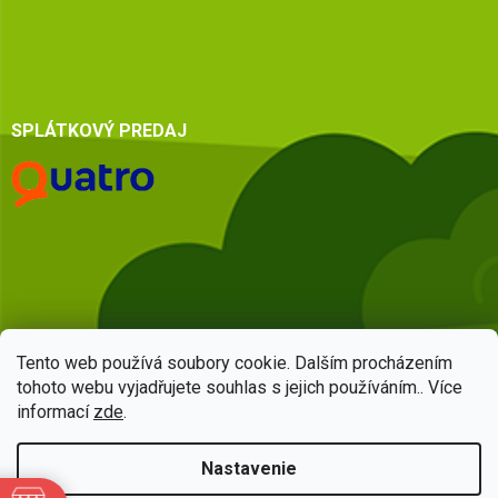
SPLÁTKOVÝ PREDAJ
Tento web používá soubory cookie. Dalším procházením
tohoto webu vyjadřujete souhlas s jejich používáním.. Více
informací
zde
.
Vytvoril Shoptet
Nastavenie