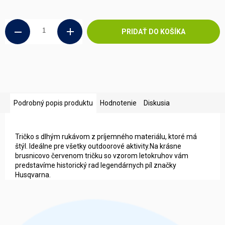
Jednotková
cena:
PRIDAŤ DO KOŠÍKA
Podrobný popis produktu
Hodnotenie
Diskusia
Tričko s dlhým rukávom z príjemného materiálu, ktoré má
štýl. Ideálne pre všetky outdoorové aktivity.Na krásne
brusnicovo červenom tričku so vzorom letokruhov vám
predstavíme historický rad legendárnych píl značky
Husqvarna.