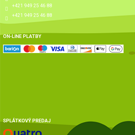
+421 949 25 46 88
+421 949 25 46 88
ON-LINE PLATBY
SPLÁTKOVÝ PREDAJ