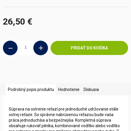
26,50 €
Jednotková
cena:
PRIDAŤ DO KOŠÍKA
Podrobný popis produktu
Hodnotenie
Diskusia
Súprava na ostrenie reťazí pre jednoduché udržovanie stále
ostrej reťaze. So správne nabrúsenou reťazou bude vaša
práca jednoduchšia a bezpečnejšia. Kompletná súprava
obsahuje rukoväť pilníka, kombinované vodítko alebo vodítko