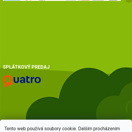
SPLÁTKOVÝ PREDAJ
Tento web používá soubory cookie. Dalším procházením