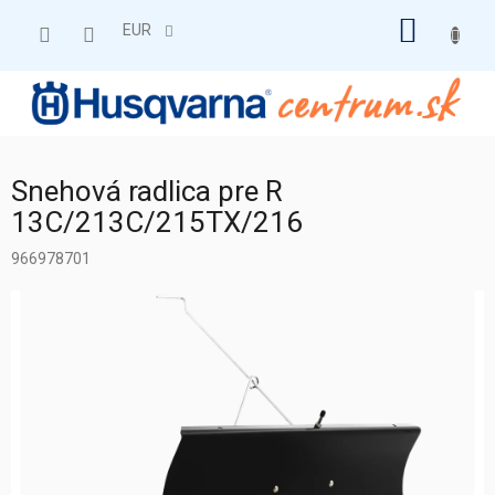
Prejsť
NÁKU
na
EUR
obsah
KOŠÍK
Snehová radlica pre R
13C/213C/215TX/216
966978701