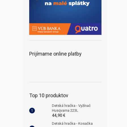
Prijímame online platby
Top 10 produktov
Detská hračka - Vyžínač
Husqvarna 223L
44,90 €
Detská hračka - Kosačka