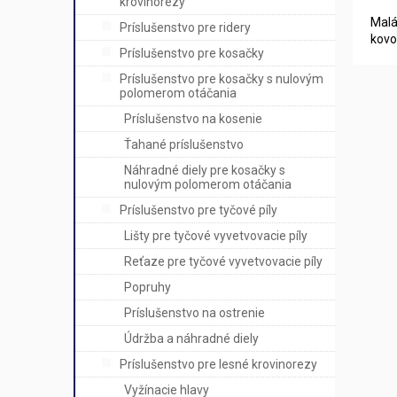
krovinorezy
Malá
Príslušenstvo pre ridery
kovo
Príslušenstvo pre kosačky
Príslušenstvo pre kosačky s nulovým
polomerom otáčania
Príslušenstvo na kosenie
Ťahané príslušenstvo
Náhradné diely pre kosačky s
nulovým polomerom otáčania
Príslušenstvo pre tyčové píly
Lišty pre tyčové vyvetvovacie píly
Reťaze pre tyčové vyvetvovacie píly
Popruhy
Príslušenstvo na ostrenie
Údržba a náhradné diely
Príslušenstvo pre lesné krovinorezy
Vyžínacie hlavy