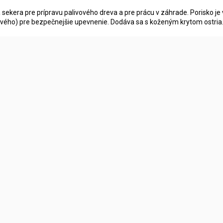
 sekera pre prípravu palivového dreva a pre prácu v záhrade. Porisko je
vého) pre bezpečnejšie upevnenie. Dodáva sa s koženým krytom ostria