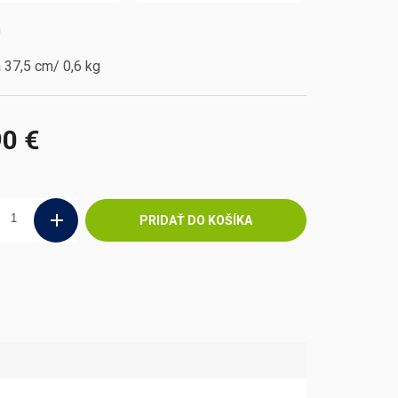
m
 37,5 cm/ 0,6 kg
90 €
ová
PRIDAŤ DO KOŠÍKA