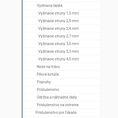
Vyžínacie lanká
Vyžínacie struny 1,5 mm
Vyžínacie struny 2,0 mm
Vyžínacie struny 2,4 mm
Vyžínacie struny 2,7 mm
Vyžínacie struny 3,0 mm
Vyžínacie struny 3,3 mm
Vyžínacie struny 4,0 mm
Nože na trávu
Pílové kotúče
Popruhy
Príslušenstvo
Údržba a náhradné diely
Príslušenstvo na ostrenie
Príslušenstvo pre fúkače