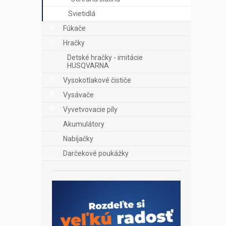
Svietidlá
Fúkače
Hračky
Detské hračky - imitácie
HUSQVARNA
Vysokotlakové čističe
Vysávače
Vyvetvovacie píly
Akumulátory
Nabíjačky
Darčekové poukážky