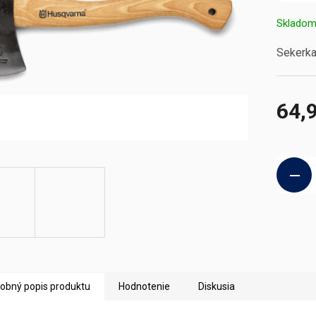
Sklado
Sekerka
64,
Jednotk
cena:
obný popis produktu
Hodnotenie
Diskusia