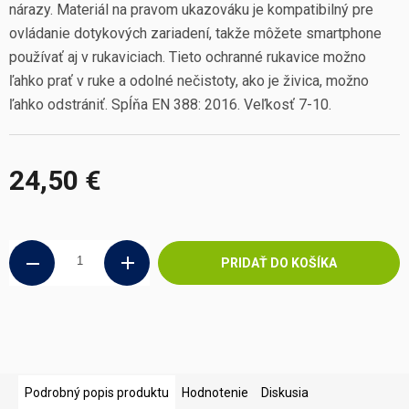
nárazy. Materiál na pravom ukazováku je kompatibilný pre
ovládanie dotykových zariadení, takže môžete smartphone
používať aj v rukaviciach. Tieto ochranné rukavice možno
ľahko prať v ruke a odolné nečistoty, ako je živica, možno
ľahko odstrániť. Spĺňa EN 388: 2016. Veľkosť 7-10.
24,50 €
Jednotková
cena:
PRIDAŤ DO KOŠÍKA
Podrobný popis produktu
Hodnotenie
Diskusia