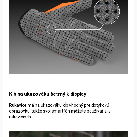
Kĺb na ukazováku šetrný k display
Rukavice má na ukazováku kĺb vhodný pre dotykovú
obrazovku, takže svoj smartfón môžete používať aj v
rukaviciach.