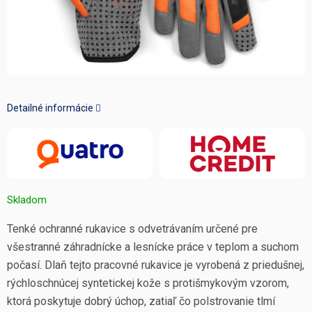
Detailné informácie
Skladom
Tenké ochranné rukavice s odvetrávaním určené pre
všestranné záhradnícke a lesnícke práce v teplom a suchom
počasí. Dlaň tejto pracovné rukavice je vyrobená z priedušnej,
rýchloschnúcej syntetickej kože s protišmykovým vzorom,
ktorá poskytuje dobrý úchop, zatiaľ čo polstrovanie tlmí