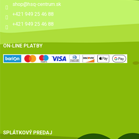
shop
@
hsq-centrum.sk
+421 949 25 46 88
+421 949 25 46 88
ON-LINE PLATBY
SPLÁTKOVÝ PREDAJ