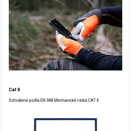
Cat II
Schválené podľa EN 388 Mechanické riziká CAT II.