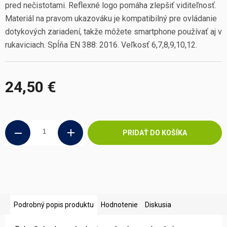
pred nečistotami. Reflexné logo pomáha zlepšiť viditeľnosť.
Materiál na pravom ukazováku je kompatibilný pre ovládanie
dotykových zariadení, takže môžete smartphone používať aj v
rukaviciach. Spĺňa EN 388: 2016. Veľkosť 6,7,8,9,10,12.
24,50 €
Jednotková
cena:
PRIDAŤ DO KOŠÍKA
Podrobný popis produktu
Hodnotenie
Diskusia