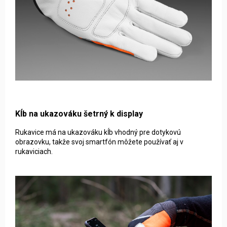
Kĺb na ukazováku šetrný k display
Rukavice má na ukazováku kĺb vhodný pre dotykovú
obrazovku, takže svoj smartfón môžete používať aj v
rukaviciach.