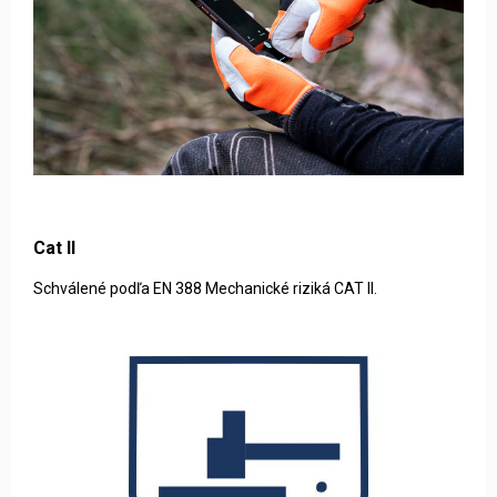
Cat II
Schválené podľa EN 388 Mechanické riziká CAT II.