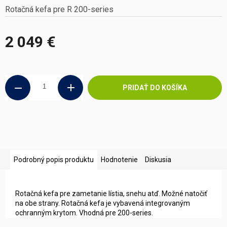
Rotačná kefa pre R 200-series
2 049 €
Jednotková
cena:
PRIDAŤ DO KOŠÍKA
Podrobný popis produktu
Hodnotenie
Diskusia
Rotačná kefa pre zametanie lístia, snehu atď. Možné natočiť
na obe strany. Rotačná kefa je vybavená integrovaným
ochranným krytom. Vhodná pre 200-series.