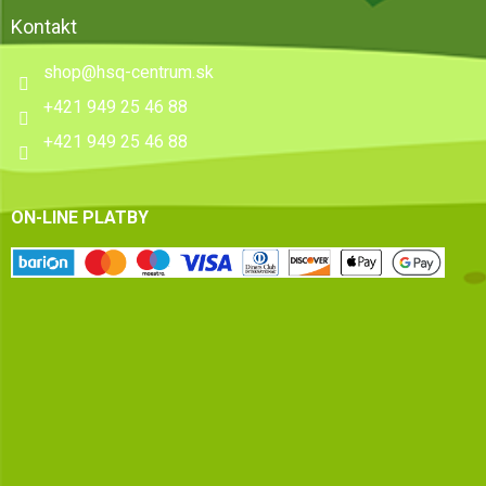
Kontakt
shop
@
hsq-centrum.sk
+421 949 25 46 88
+421 949 25 46 88
ON-LINE PLATBY