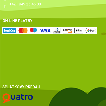
+421 949 25 46 88
ON-LINE PLATBY
SPLÁTKOVÝ PREDAJ