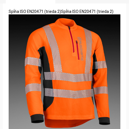
Spĺňa ISO EN20471 (trieda 2)Spĺňa ISO EN20471 (trieda 2)