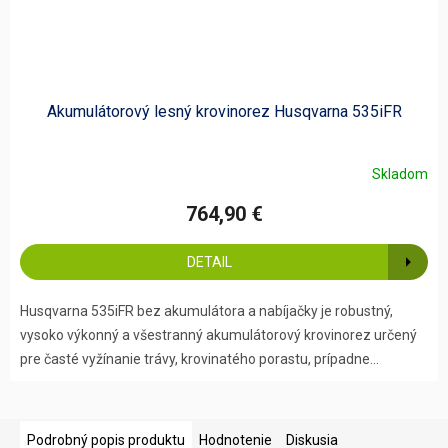
Akumulátorový lesný krovinorez Husqvarna 535iFR
Skladom
764,90 €
DETAIL
Husqvarna 535iFR bez akumulátora a nabíjačky je robustný,
vysoko výkonný a všestranný akumulátorový krovinorez určený
pre časté vyžínanie trávy, krovinatého porastu, prípadne...
Podrobný popis produktu
Hodnotenie
Diskusia