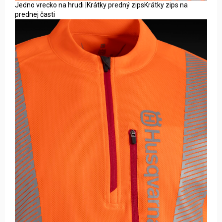
Jedno vrecko na hrudi |Krátky predný zipsKrátky zips na
prednej časti