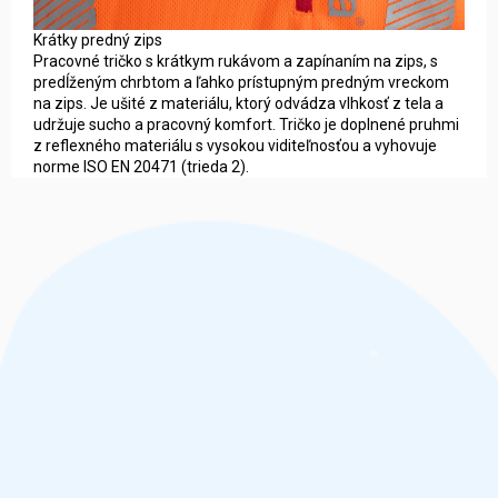
Krátky predný zips
Pracovné tričko s krátkym rukávom a zapínaním na zips, s
predĺženým chrbtom a ľahko prístupným predným vreckom
na zips. Je ušité z materiálu, ktorý odvádza vlhkosť z tela a
udržuje sucho a pracovný komfort. Tričko je doplnené pruhmi
z reflexného materiálu s vysokou viditeľnosťou a vyhovuje
norme ISO EN 20471 (trieda 2).