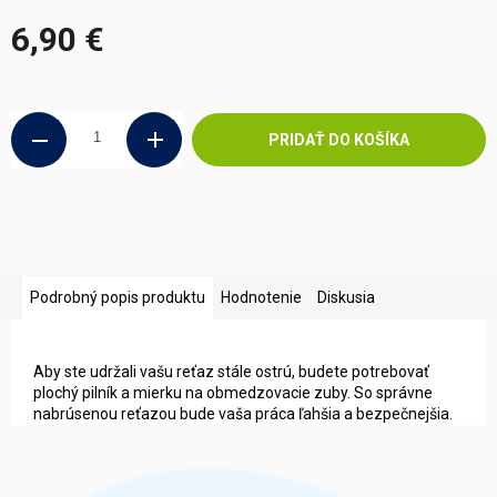
6,90 €
Jednotková
cena:
PRIDAŤ DO KOŠÍKA
Podrobný popis produktu
Hodnotenie
Diskusia
Aby ste udržali vašu reťaz stále ostrú, budete potrebovať
plochý pilník a mierku na obmedzovacie zuby. So správne
nabrúsenou reťazou bude vaša práca ľahšia a bezpečnejšia.