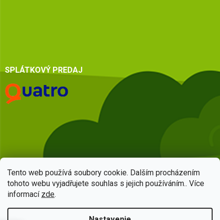
SPLÁTKOVÝ PREDAJ
Tento web používá soubory cookie. Dalším procházením
tohoto webu vyjadřujete souhlas s jejich používáním.. Více
informací
zde
.
Vytvoril Shoptet
Nastavenie