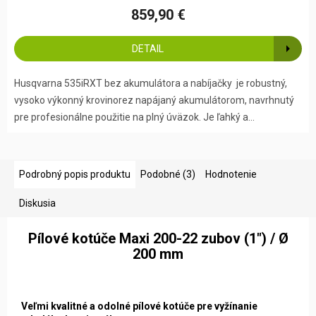
859,90 €
DETAIL
Husqvarna 535iRXT bez akumulátora a nabíjačky je robustný,
vysoko výkonný krovinorez napájaný akumulátorom, navrhnutý
pre profesionálne použitie na plný úväzok. Je ľahký a...
Podrobný popis produktu
Podobné (3)
Hodnotenie
Diskusia
Pílové kotúče Maxi 200-22 zubov (1") / Ø
200 mm
Veľmi kvalitné a odolné pílové kotúče pre vyžínanie