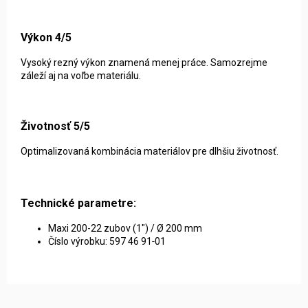
Výkon 4/5
Vysoký rezný výkon znamená menej práce. Samozrejme
záleží aj na voľbe materiálu.
Životnosť 5/5
Optimalizovaná kombinácia materiálov pre dlhšiu životnosť.
Technické parametre:
Maxi 200-22 zubov (1") / Ø 200 mm
Číslo výrobku: 597 46 91‑01