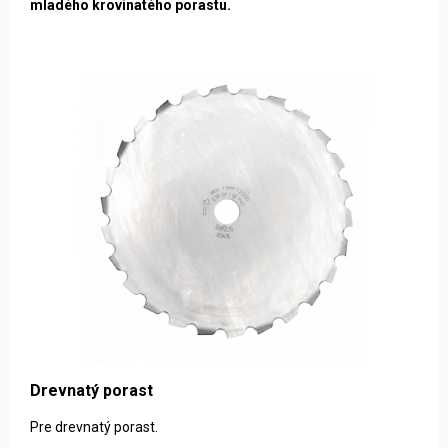
mladého krovinatého porastu.
Drevnatý porast
Pre drevnatý porast.