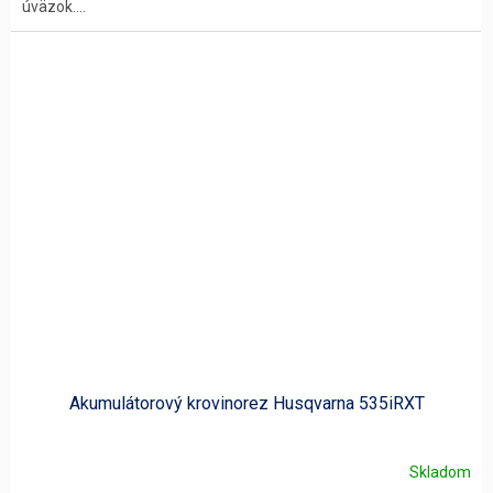
úväzok....
Akumulátorový krovinorez Husqvarna 535iRXT
Skladom