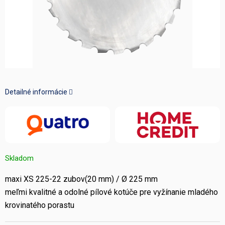
Detailné informácie
Skladom
maxi XS 225-22 zubov(20 mm) / Ø 225 mm
meľmi kvalitné a odolné pílové kotúče pre vyžínanie mladého
krovinatého porastu