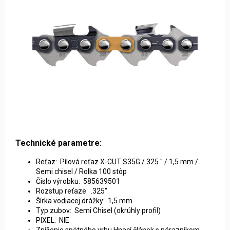
Technické parametre:
Reťaz: Pílová reťaz X-CUT S35G / 325 " / 1,5 mm /
Semi chisel / Rolka 100 stôp
Číslo výrobku: 585639501
Rozstup reťaze: .325"
Šírka vodiacej drážky: 1,5 mm
Typ zubov: Semi Chisel (okrúhly profil)
PIXEL: NIE