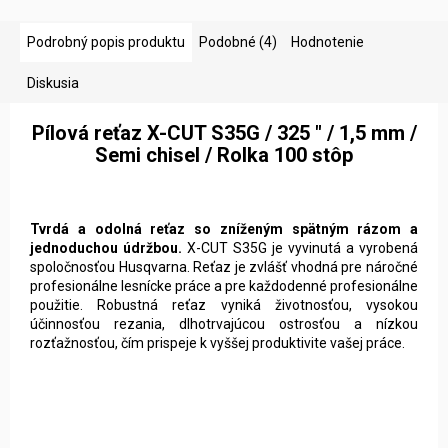
Podrobný popis produktu
Podobné (4)
Hodnotenie
Diskusia
Pílová reťaz X-CUT S35G / 325 " / 1,5 mm /
Semi chisel / Rolka 100 stôp
Tvrdá a odolná reťaz so zníženým spätným rázom a
jednoduchou údržbou.
X-CUT S35G je vyvinutá a vyrobená
spoločnosťou Husqvarna. Reťaz je zvlášť vhodná pre náročné
profesionálne lesnícke práce a pre každodenné profesionálne
použitie. Robustná reťaz vyniká životnosťou, vysokou
účinnosťou rezania, dlhotrvajúcou ostrosťou a nízkou
rozťažnosťou, čím prispeje k vyššej produktivite vašej práce.