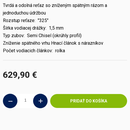
Tvrdá a odolná reťaz so zníženým spätným rázom a
jednoduchou údržbou
Rozstup reťaze: "325"
Šírka vodiacej drážky: 1,5 mm
Typ zubov: Semi Chisel (okrúhly profil)
Zníženie spätného vrhu Hnací článok s nárazníkov
Počet vodiacich článkov: rolka
629,90 €
Jednotková
cena:
PRIDAŤ DO KOŠÍKA