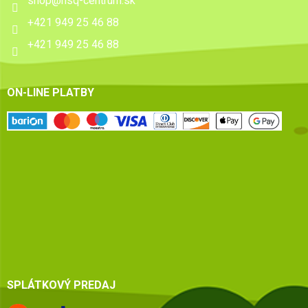
shop
@
hsq-centrum.sk
+421 949 25 46 88
+421 949 25 46 88
ON-LINE PLATBY
SPLÁTKOVÝ PREDAJ