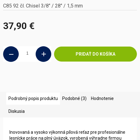
C85 92 čl. Chisel 3/8" / 28" / 1,5 mm
37,90 €
Jednotková
cena:
PRIDAŤ DO KOŠÍKA
Podrobný popis produktu
Podobné (3)
Hodnotenie
Diskusia
Inovovaná a vysoko výkonná pílová reťaz pre profesionálne
lesnícke práce na plný úväzok, vyrobená výhradne firmou