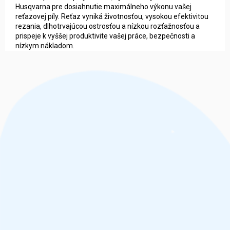
Husqvarna pre dosiahnutie maximálneho výkonu vašej
reťazovej píly. Reťaz vyniká životnosťou, vysokou efektivitou
rezania, dlhotrvajúcou ostrosťou a nízkou rozťažnosťou a
prispeje k vyššej produktivite vašej práce, bezpečnosti a
nízkym nákladom.