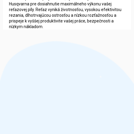
Husqvarna pre dosiahnutie maximálneho výkonu vašej
reťazovej píly. Reťaz vyniká životnosťou, vysokou efektivitou
rezania, dlhotrvajúcou ostrosťou a nízkou rozťažnosťou a
prispeje k vyššej produktivite vašej práce, bezpečnosti a
nízkym nákladom.