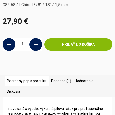
C85 68 čl. Chisel 3/8" / 18" / 1,5 mm
27,90 €
Jednotková
cena:
PRIDAŤ DO KOŠÍKA
Podrobný popis produktu
Podobné (1)
Hodnotenie
Diskusia
Inovovaná a vysoko výkonná pílová reťaz pre profesionálne
lesnícke práce na plný úväzok, vyrobená výhradne firmou