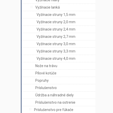
Vyžínacie hlavy
Vyžínacie lanká
Vyžínacie struny 1,5 mm
Vyžínacie struny 2,0 mm
Vyžínacie struny 2,4 mm
Vyžínacie struny 2,7 mm
Vyžínacie struny 3,0 mm
Vyžínacie struny 3,3 mm
Vyžínacie struny 4,0 mm
Nože na trávu
Pílové kotúče
Popruhy
Príslušenstvo
Údržba a náhradné diely
Príslušenstvo na ostrenie
Príslušenstvo pre fúkače