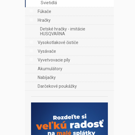
Svietidlá
Fúkače
Hračky
Detské hračky - imitácie
HUSQVARNA
Vysokotlakové čističe
Vysávače
Vyvetvovacie píly
Akumulátory
Nabíjačky
Darčekové poukážky