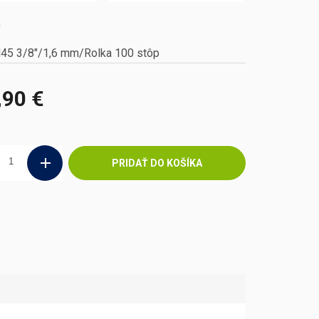
m
45 3/8"/1,6 mm/Rolka 100 stôp
,90 €
ová
PRIDAŤ DO KOŠÍKA