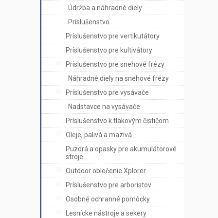
Údržba a náhradné diely
Príslušenstvo
Príslušenstvo pre vertikutátory
Príslušenstvo pre kultivátory
Príslušenstvo pre snehové frézy
Náhradné diely na snehové frézy
Príslušenstvo pre vysávače
Nadstavce na vysávače
Príslušenstvo k tlakovým čističom
Oleje, palivá a mazivá
Puzdrá a opasky pre akumulátorové
stroje
Outdoor oblečenie Xplorer
Príslušenstvo pre arboristov
Osobné ochranné pomôcky
Lesnícke nástroje a sekery