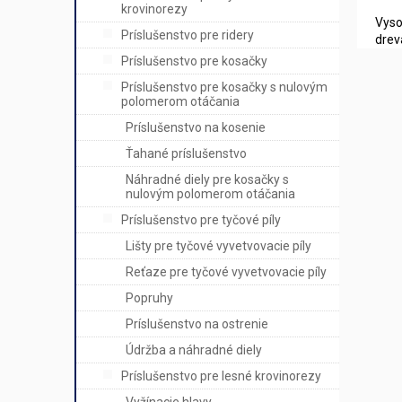
krovinorezy
Vyso
Príslušenstvo pre ridery
drev
Príslušenstvo pre kosačky
Príslušenstvo pre kosačky s nulovým
polomerom otáčania
Príslušenstvo na kosenie
Ťahané príslušenstvo
Náhradné diely pre kosačky s
nulovým polomerom otáčania
Príslušenstvo pre tyčové píly
Lišty pre tyčové vyvetvovacie píly
Reťaze pre tyčové vyvetvovacie píly
Popruhy
Príslušenstvo na ostrenie
Údržba a náhradné diely
Príslušenstvo pre lesné krovinorezy