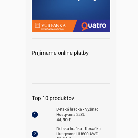
Prijímame online platby
Top 10 produktov
Detská hračka - Vyžínač
Husqvarna 223L
44,90 €
Detská hračka - Kosačka
Husqvarna HU800 AWD