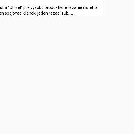
uba "Chisel" pre vysoko produktívne rezanie čistého
spojovací článok, jeden rezací zub, ... .