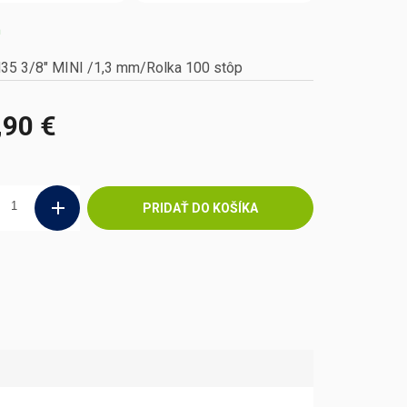
m
35 3/8" MINI /1,3 mm/Rolka 100 stôp
,90 €
ová
PRIDAŤ DO KOŠÍKA