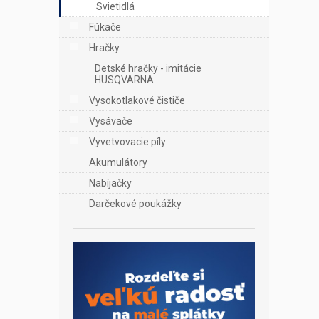
Svietidlá
Fúkače
Hračky
Detské hračky - imitácie
HUSQVARNA
Vysokotlakové čističe
Vysávače
Vyvetvovacie píly
Akumulátory
Nabíjačky
Darčekové poukážky