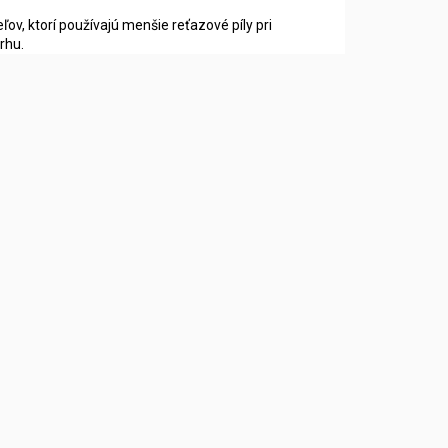
ov, ktorí používajú menšie reťazové píly pri
rhu.