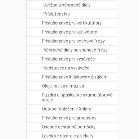
Údržba a náhradné diely
Príslušenstvo
Príslušenstvo pre vertikutátory
Príslušenstvo pre kultivátory
Príslušenstvo pre snehové frézy
Náhradné diely na snehové frézy
Príslušenstvo pre vysávače
Nadstavce na vysávače
Príslušenstvo k tlakovým čističom
Oleje, palivá a mazivá
Puzdrá a opasky pre akumulátorové
stroje
Outdoor oblečenie Xplorer
Príslušenstvo pre arboristov
Osobné ochranné pomôcky
Lesnícke nástroje a sekery