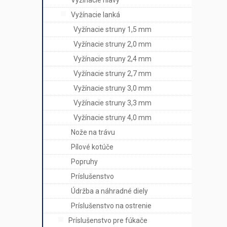
Vyžínacie hlavy
Vyžínacie lanká
Vyžínacie struny 1,5 mm
Vyžínacie struny 2,0 mm
Vyžínacie struny 2,4 mm
Vyžínacie struny 2,7 mm
Vyžínacie struny 3,0 mm
Vyžínacie struny 3,3 mm
Vyžínacie struny 4,0 mm
Nože na trávu
Pílové kotúče
Popruhy
Príslušenstvo
Údržba a náhradné diely
Príslušenstvo na ostrenie
Príslušenstvo pre fúkače