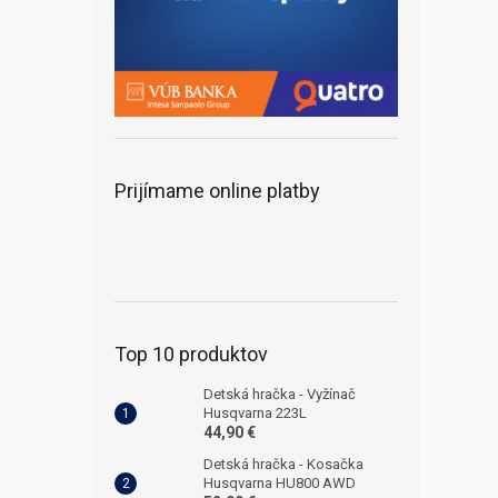
Prijímame online platby
Top 10 produktov
Detská hračka - Vyžínač
Husqvarna 223L
44,90 €
Detská hračka - Kosačka
Husqvarna HU800 AWD