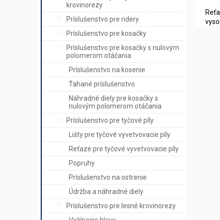
krovinorezy
Reťa
Príslušenstvo pre ridery
vyso
Príslušenstvo pre kosačky
Príslušenstvo pre kosačky s nulovým
polomerom otáčania
Príslušenstvo na kosenie
Ťahané príslušenstvo
Náhradné diely pre kosačky s
nulovým polomerom otáčania
Príslušenstvo pre tyčové píly
Lišty pre tyčové vyvetvovacie píly
Reťaze pre tyčové vyvetvovacie píly
Popruhy
Príslušenstvo na ostrenie
Údržba a náhradné diely
Príslušenstvo pre lesné krovinorezy