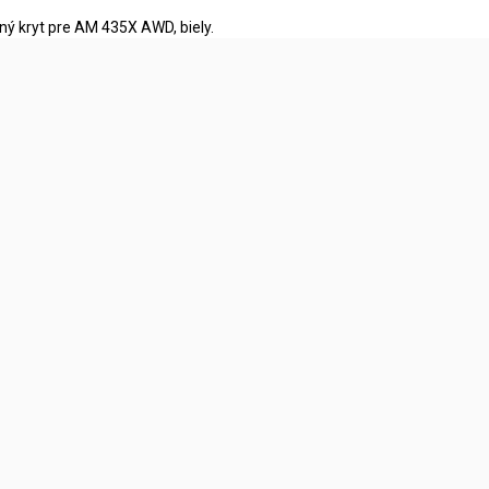
ný kryt pre AM 435X AWD, biely.