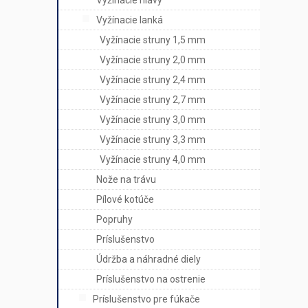
Vyžínacie hlavy
Vyžínacie lanká
Vyžínacie struny 1,5 mm
Vyžínacie struny 2,0 mm
Vyžínacie struny 2,4 mm
Vyžínacie struny 2,7 mm
Vyžínacie struny 3,0 mm
Vyžínacie struny 3,3 mm
Vyžínacie struny 4,0 mm
Nože na trávu
Pílové kotúče
Popruhy
Príslušenstvo
Údržba a náhradné diely
Príslušenstvo na ostrenie
Príslušenstvo pre fúkače