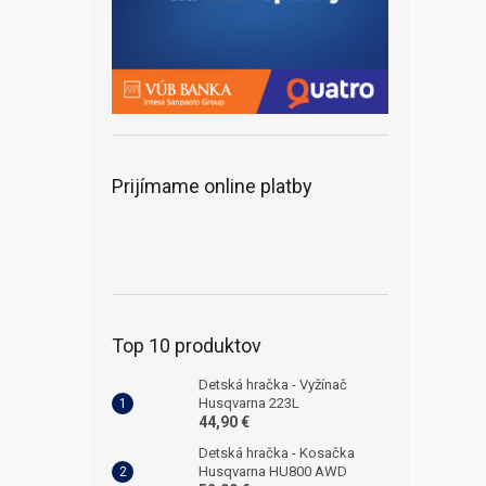
Prijímame online platby
Top 10 produktov
Detská hračka - Vyžínač
Husqvarna 223L
44,90 €
Detská hračka - Kosačka
Husqvarna HU800 AWD