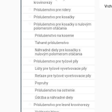
krovinorezy
Vrch
Príslušenstvo pre ridery
Príslušenstvo pre kosačky
Príslušenstvo pre kosačky s nulovým
polomerom otáčania
Príslušenstvo na kosenie
Ťahané príslušenstvo
Náhradné diely pre kosačky s
nulovým polomerom otáčania
Príslušenstvo pre tyčové píly
Lišty pre tyčové vyvetvovacie píly
Reťaze pre tyčové vyvetvovacie píly
Popruhy
Príslušenstvo na ostrenie
Údržba a náhradné diely
Príslušenstvo pre lesné krovinorezy