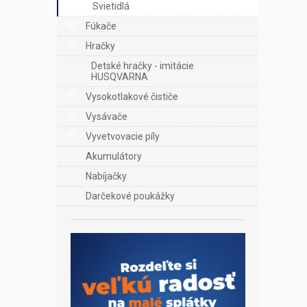
Svietidlá
Fúkače
Hračky
Detské hračky - imitácie
HUSQVARNA
Vysokotlakové čističe
Vysávače
Vyvetvovacie píly
Akumulátory
Nabíjačky
Darčekové poukážky