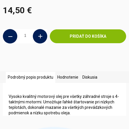
14,50 €
Jednotková
cena:
PRIDAŤ DO KOŠÍKA
Podrobný popis produktu
Hodnotenie
Diskusia
Vysoko kvalitný motorový olej pre všetky záhradné stroje s 4-
taktnými motormi. Umožňuje ľahké štartovanie pri nízkych
teplotách, dokonalé mazanie za všetkých prevádzkových
podmienok a nízku spotrebu oleja.