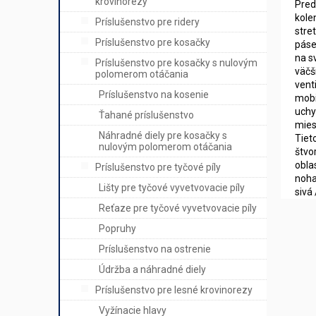
krovinorezy
Pred
kole
Príslušenstvo pre ridery
stre
Príslušenstvo pre kosačky
páse
na s
Príslušenstvo pre kosačky s nulovým
väčš
polomerom otáčania
vent
Príslušenstvo na kosenie
mobi
uchy
Ťahané príslušenstvo
mies
Náhradné diely pre kosačky s
Tiet
nulovým polomerom otáčania
štvo
obla
Príslušenstvo pre tyčové píly
noha
Lišty pre tyčové vyvetvovacie píly
sivá
Reťaze pre tyčové vyvetvovacie píly
Popruhy
Príslušenstvo na ostrenie
Údržba a náhradné diely
Príslušenstvo pre lesné krovinorezy
Vyžínacie hlavy