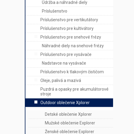
Údržba a náhradné diely
Príslušenstvo
Príslušenstvo pre vertikutátory
Príslušenstvo pre kultivátory
Príslušenstvo pre snehové frézy
Náhradné diely na snehové frézy
Príslušenstvo pre vysávače
Nadstavce na vysávače
Príslušenstvo k tlakovým čističom
Oleje, palivá a mazivá
Puzdrá a opasky pre akumulátorové
stroje
Outdoor oblečenie Xplorer
Detské oblečenie Xplorer
Mužské oblečenie Explorer
Ženské oblečenie Explorer