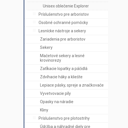
Unisex oblečenie Explorer
Príslušenstvo pre arboristov
Osobné ochranné pomôcky
Lesnícke nástroje a sekery
Zariadenia pre arboristov
Sekery
Mačetové sekery a lesné
krovinorezy
Zatĺkacie lopatky a páčidlá
Zdvíhacie háky a kliešte
Lepiace pásky, spreje a značkovače
Vyvetvovacie píly
Opasky na náradie
Kliny
Príslušenstvo pre plotostrihy
Údržba a náhradné diely pre