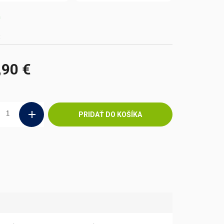
m
8
,90 €
ová
PRIDAŤ DO KOŠÍKA