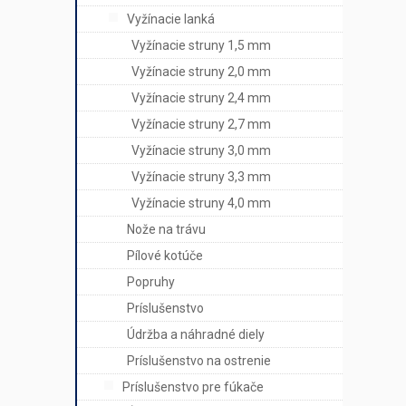
Vyžínacie lanká
Vyžínacie struny 1,5 mm
Vyžínacie struny 2,0 mm
Vyžínacie struny 2,4 mm
Vyžínacie struny 2,7 mm
Vyžínacie struny 3,0 mm
Vyžínacie struny 3,3 mm
Vyžínacie struny 4,0 mm
Nože na trávu
Pílové kotúče
Popruhy
Príslušenstvo
Údržba a náhradné diely
Príslušenstvo na ostrenie
Príslušenstvo pre fúkače