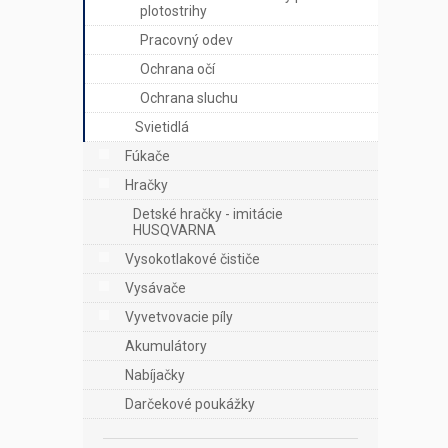
plotostrihy
Pracovný odev
Ochrana očí
Ochrana sluchu
Svietidlá
Fúkače
Hračky
Detské hračky - imitácie
HUSQVARNA
Vysokotlakové čističe
Vysávače
Vyvetvovacie píly
Akumulátory
Nabíjačky
Darčekové poukážky