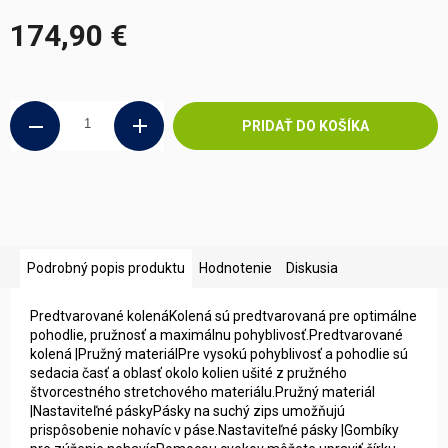
174,90 €
Jednotková
cena:
PRIDAŤ DO KOŠÍKA
Podrobný popis produktu
Hodnotenie
Diskusia
Predtvarované kolenáKolená sú predtvarovaná pre optimálne
pohodlie, pružnosť a maximálnu pohyblivosť.Predtvarované
kolená |Pružný materiálPre vysokú pohyblivosť a pohodlie sú
sedacia časť a oblasť okolo kolien ušité z pružného
štvorcestného stretchového materiálu.Pružný materiál
|Nastaviteľné páskyPásky na suchý zips umožňujú
prispôsobenie nohavíc v páse.Nastaviteľné pásky |Gombíky