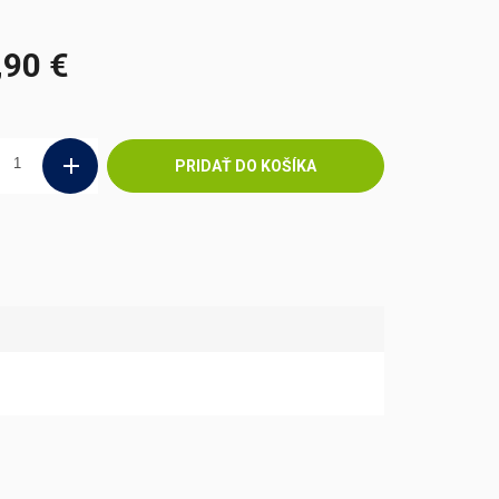
,90 €
ová
PRIDAŤ DO KOŠÍKA