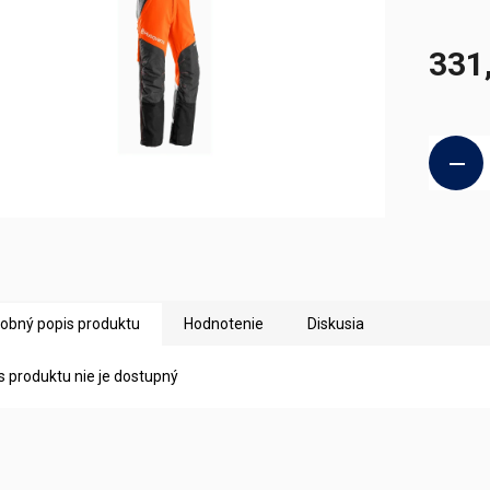
331
Jednotk
cena:
obný popis produktu
Hodnotenie
Diskusia
s produktu nie je dostupný