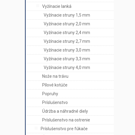
Vyžínacie lanká
Vyžínacie struny 1,5 mm
Vyžínacie struny 2,0 mm
Vyžínacie struny 2,4 mm
Vyžínacie struny 2,7 mm
Vyžínacie struny 3,0 mm
Vyžínacie struny 3,3 mm
Vyžínacie struny 4,0 mm
Nože na trávu
Pílové kotúče
Popruhy
Príslušenstvo
Údržba a náhradné diely
Príslušenstvo na ostrenie
Príslušenstvo pre fúkače