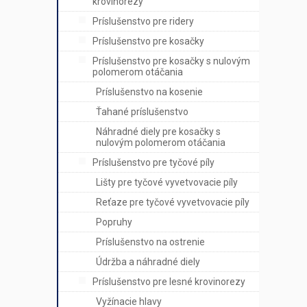
krovinorezy
Príslušenstvo pre ridery
Príslušenstvo pre kosačky
Príslušenstvo pre kosačky s nulovým
polomerom otáčania
Príslušenstvo na kosenie
Ťahané príslušenstvo
Náhradné diely pre kosačky s
nulovým polomerom otáčania
Príslušenstvo pre tyčové píly
Lišty pre tyčové vyvetvovacie píly
Reťaze pre tyčové vyvetvovacie píly
Popruhy
Príslušenstvo na ostrenie
Údržba a náhradné diely
Príslušenstvo pre lesné krovinorezy
Vyžínacie hlavy