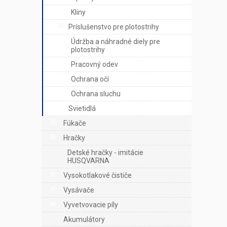
Kliny
Príslušenstvo pre plotostrihy
Údržba a náhradné diely pre
plotostrihy
Pracovný odev
Ochrana očí
Ochrana sluchu
Svietidlá
Fúkače
Hračky
Detské hračky - imitácie
HUSQVARNA
Vysokotlakové čističe
Vysávače
Vyvetvovacie píly
Akumulátory