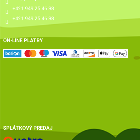
+421 949 25 46 88
+421 949 25 46 88
ON-LINE PLATBY
SPLÁTKOVÝ PREDAJ