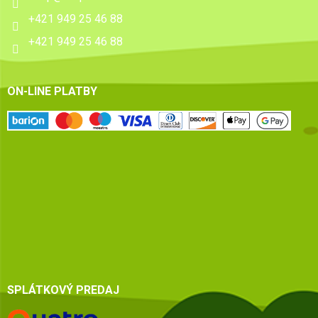
+421 949 25 46 88
+421 949 25 46 88
ON-LINE PLATBY
SPLÁTKOVÝ PREDAJ