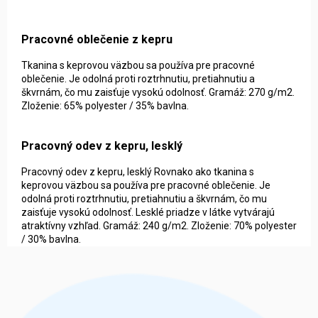
Pracovné oblečenie z kepru
Tkanina s keprovou väzbou sa používa pre pracovné
oblečenie. Je odolná proti roztrhnutiu, pretiahnutiu a
škvrnám, čo mu zaisťuje vysokú odolnosť. Gramáž: 270 g/m2.
Zloženie: 65% polyester / 35% bavlna.
Pracovný odev z kepru, lesklý
Pracovný odev z kepru, lesklý Rovnako ako tkanina s
keprovou väzbou sa používa pre pracovné oblečenie. Je
odolná proti roztrhnutiu, pretiahnutiu a škvrnám, čo mu
zaisťuje vysokú odolnosť. Lesklé priadze v látke vytvárajú
atraktívny vzhľad. Gramáž: 240 g/m2. Zloženie: 70% polyester
/ 30% bavlna.