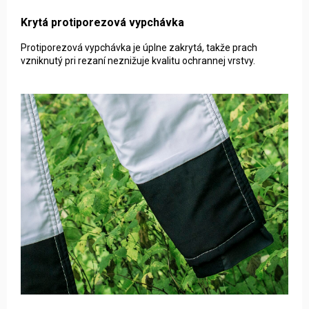
Krytá protiporezová vypchávka
Protiporezová vypchávka je úplne zakrytá, takže prach
vzniknutý pri rezaní neznižuje kvalitu ochrannej vrstvy.