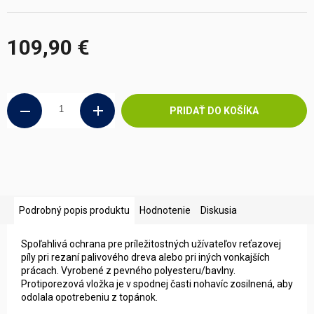
109,90 €
Jednotková
cena:
PRIDAŤ DO KOŠÍKA
Podrobný popis produktu
Hodnotenie
Diskusia
Spoľahlivá ochrana pre príležitostných užívateľov reťazovej
píly pri rezaní palivového dreva alebo pri iných vonkajších
prácach. Vyrobené z pevného polyesteru/bavlny.
Protiporezová vložka je v spodnej časti nohavíc zosilnená, aby
odolala opotrebeniu z topánok.