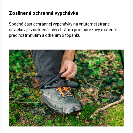
Zosilnená ochranná vypchávka
Spodná časť ochrannej vypchávky na vnútornej strane
návlekov je zosilnená, aby chránila protiporezový materiál
pred roztrhnutím a odrením o topánku.