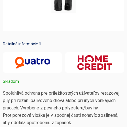
Detailné informácie
Skladom
Spoľahlivá ochrana pre príležitostných užívateľov reťazovej
píly pri rezaní palivového dreva alebo pri iných vonkajších
prácach. Vyrobené z pevného polyesteru/bavlny.
Protiporezová vložka je v spodnej časti nohavíc zosilnená,
aby odolala opotrebeniu z topánok.