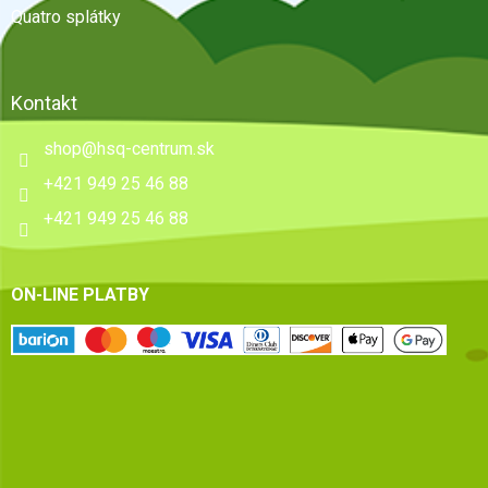
Quatro splátky
Kontakt
shop
@
hsq-centrum.sk
+421 949 25 46 88
+421 949 25 46 88
ON-LINE PLATBY