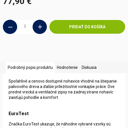
77,90 €
Jednotková
cena:
PRIDAŤ DO KOŠÍKA
Podrobný popis produktu
Hodnotenie
Diskusia
Spoľahlivé a cenovo dostupné nohavice vhodné na štiepanie
palivového dreva a ďalšie príležitostné vonkajšie práce. Dve
predné vrecká a ventilačné zipsy na zadnej strane nohavíc
zaisťujú pohodlie a komfort.
EuroTest
Značka EuroTest ukazuje, že náhodne vybrané vzorky sú