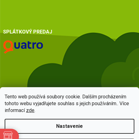
SPLÁTKOVÝ PREDAJ
Tento web používá soubory cookie. Dalším procházením
tohoto webu vyjadřujete souhlas s jejich používáním.. Více
informací
zde
.
Vytvoril Shoptet
Nastavenie