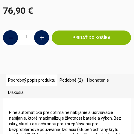
76,90 €
Jednotková
cena:
PRIDAŤ DO KOŠÍKA
Podrobný popis produktu
Podobné (2)
Hodnotenie
Diskusia
Plne automatická pre optimálne nabíjanie a udržiavacie
nabíjanie, ktoré maximalizuje životnosť batérie a výkon. Bez
iskry, skratu a s ochranou proti prepólovaniu pre
bezproblémové používanie. Izolácia (stupeň ochrany krytu