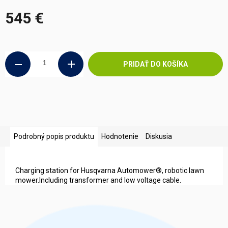
545 €
Jednotková
cena:
PRIDAŤ DO KOŠÍKA
Podrobný popis produktu
Hodnotenie
Diskusia
Charging station for Husqvarna Automower®, robotic lawn
mower.Including transformer and low voltage cable.