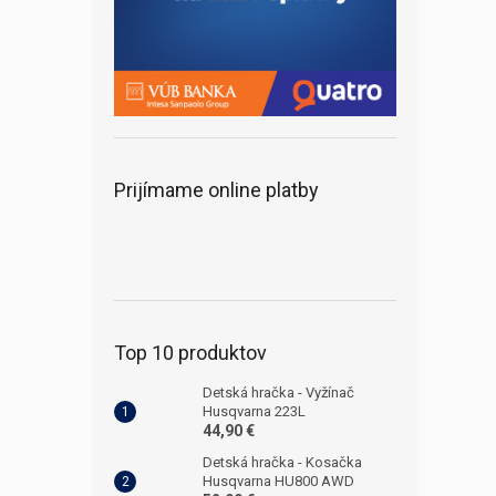
Prijímame online platby
Top 10 produktov
Detská hračka - Vyžínač
Husqvarna 223L
44,90 €
Detská hračka - Kosačka
Husqvarna HU800 AWD