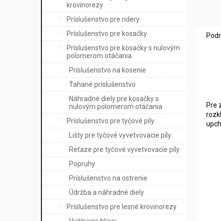
krovinorezy
Príslušenstvo pre ridery
Príslušenstvo pre kosačky
Podr
Príslušenstvo pre kosačky s nulovým
polomerom otáčania
Príslušenstvo na kosenie
Ťahané príslušenstvo
Náhradné diely pre kosačky s
Pre 
nulovým polomerom otáčania
rozk
Príslušenstvo pre tyčové píly
upch
Lišty pre tyčové vyvetvovacie píly
Reťaze pre tyčové vyvetvovacie píly
Popruhy
Príslušenstvo na ostrenie
Údržba a náhradné diely
Príslušenstvo pre lesné krovinorezy