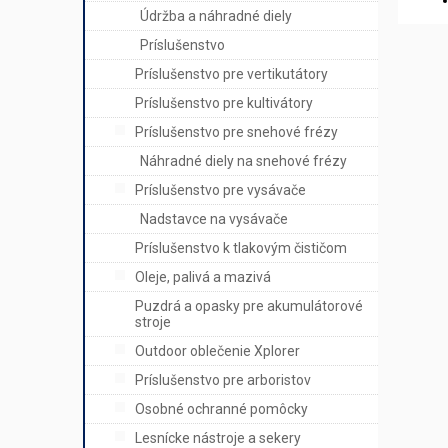
Údržba a náhradné diely
Príslušenstvo
Príslušenstvo pre vertikutátory
Príslušenstvo pre kultivátory
Príslušenstvo pre snehové frézy
Náhradné diely na snehové frézy
Príslušenstvo pre vysávače
Nadstavce na vysávače
Príslušenstvo k tlakovým čističom
Oleje, palivá a mazivá
Puzdrá a opasky pre akumulátorové
stroje
Outdoor oblečenie Xplorer
Príslušenstvo pre arboristov
Osobné ochranné pomôcky
Lesnícke nástroje a sekery