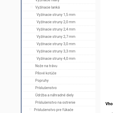
Vyžínacie hlavy
Vyžínacie lanká
Vyžínacie struny 1,5 mm
Vyžínacie struny 2,0 mm
Vyžínacie struny 2,4 mm
Vyžínacie struny 2,7 mm
Vyžínacie struny 3,0 mm
Vyžínacie struny 3,3 mm
Vyžínacie struny 4,0 mm
Nože na trávu
Pílové kotúče
Popruhy
Príslušenstvo
Údržba a náhradné diely
Príslušenstvo na ostrenie
Vho
Príslušenstvo pre fúkače