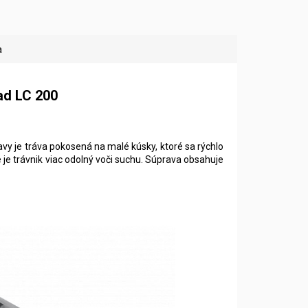
a
ad LC 200
y je tráva pokosená na malé kúsky, ktoré sa rýchlo
 je trávnik viac odolný voči suchu. Súprava obsahuje