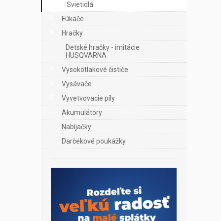
Svietidlá
Fúkače
Hračky
Detské hračky - imitácie
HUSQVARNA
Vysokotlakové čističe
Vysávače
Vyvetvovacie píly
Akumulátory
Nabíjačky
Darčekové poukážky