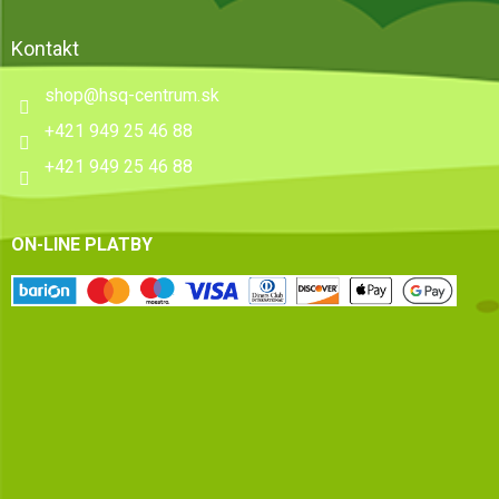
Kontakt
shop
@
hsq-centrum.sk
+421 949 25 46 88
+421 949 25 46 88
ON-LINE PLATBY