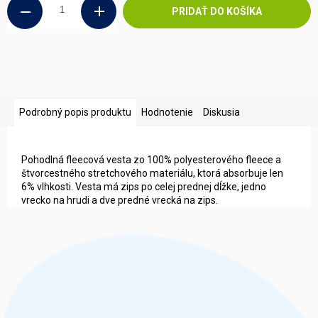
PRIDAŤ DO KOŠÍKA
Podrobný popis produktu
Hodnotenie
Diskusia
Pohodlná fleecová vesta zo 100% polyesterového fleece a
štvorcestného stretchového materiálu, ktorá absorbuje len
6% vlhkosti. Vesta má zips po celej prednej dĺžke, jedno
vrecko na hrudi a dve predné vrecká na zips.