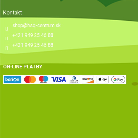
Kontakt
shop
@
hsq-centrum.sk
+421 949 25 46 88
+421 949 25 46 88
ON-LINE PLATBY