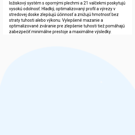
ložiskový systém s opornými plechmi a 21 valčekmi poskytujú
vysokú odolnosť. Hladký, optimalizovaný profil a výrezy v
stredovej doske zlepšujú účinnosť a znižujú hmotnosť bez
straty tuhosti alebo výkonu. Vylepšené mazanie a
optimalizované zváranie pre zlepšenie tuhosti tiež pomáhajú
zabezpečiť minimálne prestoje a maximálne výsledky.