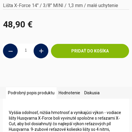
Lišta X-Force 14" / 3/8" MINI / 1,3 mm / malé uchytenie
48,90 €
Jednotková
cena:
PRIDAŤ DO KOŠÍKA
Podrobný popis produktu
Hodnotenie
Diskusia
Vyššia odolnosť, nižšia hmotnosť a vynikajúci výkon - vodiace
lišty Husqvarna X-Force boli vyvinuté spoločne s reťazami X-
Cut, aby bol dosiahnutý čo najlepší výkon reťazových píl
Husqvarna. 9-zubové reťazové koliesko lišty so 4 nitmi,