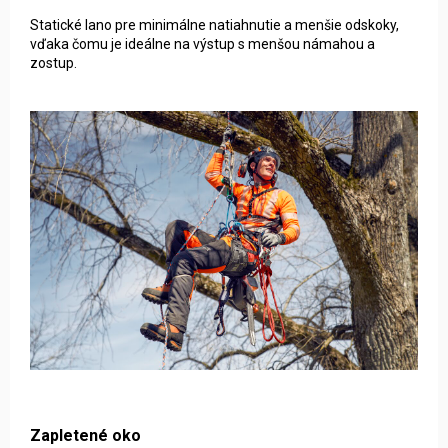
Statické lano pre minimálne natiahnutie a menšie odskoky,
vďaka čomu je ideálne na výstup s menšou námahou a
zostup.
Zapletené oko