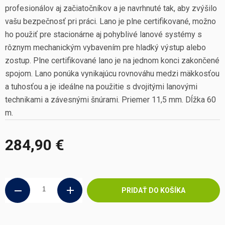
profesionálov aj začiatočníkov a je navrhnuté tak, aby zvýšilo
vašu bezpečnosť pri práci. Lano je plne certifikované, možno
ho použiť pre stacionárne aj pohyblivé lanové systémy s
rôznym mechanickým vybavením pre hladký výstup alebo
zostup. Plne certifikované lano je na jednom konci zakončené
spojom. Lano ponúka vynikajúcu rovnováhu medzi mäkkosťou
a tuhosťou a je ideálne na použitie s dvojitými lanovými
technikami a závesnými šnúrami. Priemer 11,5 mm. Dĺžka 60
m.
284,90 €
Jednotková
cena:
PRIDAŤ DO KOŠÍKA