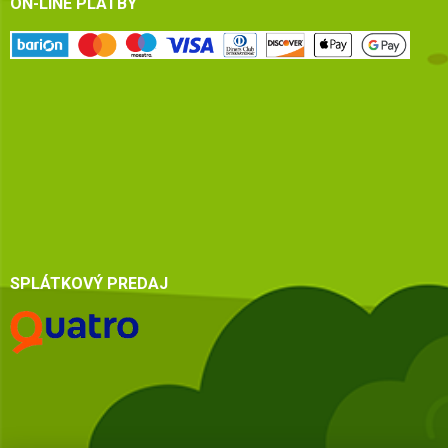
ON-LINE PLATBY
SPLÁTKOVÝ PREDAJ