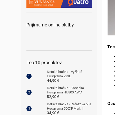
Prijímame online platby
Tec
Top 10 produktov
Detská hračka - Vyžínač
Husqvarna 223L
44,90 €
Detská hračka - Kosačka
Husqvarna HU800 AWD
52,90 €
Obs
Detská hračka - Reťazová píla
Husqvarna 550XP Mark II
34,90 €