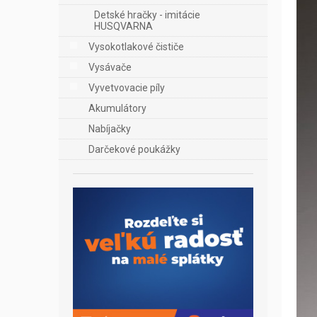
Detské hračky - imitácie
HUSQVARNA
Vysokotlakové čističe
Vysávače
Vyvetvovacie píly
Akumulátory
Nabíjačky
Darčekové poukážky