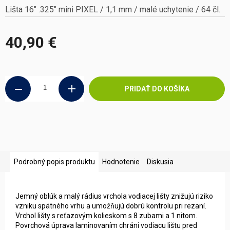
Lišta 16" .325" mini PIXEL / 1,1 mm / malé uchytenie / 64 čl.
40,90 €
Jednotková
cena:
PRIDAŤ DO KOŠÍKA
Podrobný popis produktu
Hodnotenie
Diskusia
Jemný oblúk a malý rádius vrchola vodiacej lišty znižujú riziko
vzniku spätného vrhu a umožňujú dobrú kontrolu pri rezaní.
Vrchol lišty s reťazovým kolieskom s 8 zubami a 1 nitom.
Povrchová úprava laminovaním chráni vodiacu lištu pred